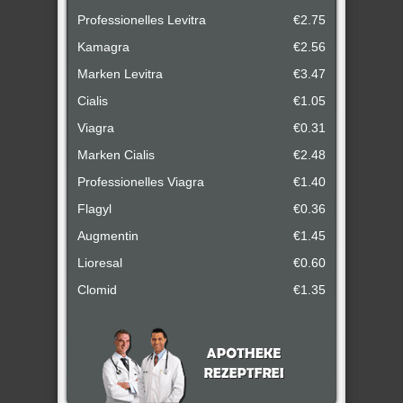
Professionelles Levitra
€2.75
Kamagra
€2.56
Marken Levitra
€3.47
Cialis
€1.05
Viagra
€0.31
Marken Cialis
€2.48
Professionelles Viagra
€1.40
Flagyl
€0.36
Augmentin
€1.45
Lioresal
€0.60
Clomid
€1.35