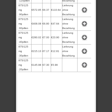
:120pillen
Bezahlung
875/125
Lieferung
mg
€572.85
€6.37
€110.64
ohne
:90pillen
Bezahlung
875/125
Lieferung
mg
€408.08
€6.80
€47.64
ohne
:60pillen
Bezahlung
875/125
Lieferung
mg
€280.02
€7.00
€23.90
ohne
:40pillen
Bezahlung
875/125
Lieferung
mg
€215.13
€7.17
€12.81
ohne
:30pillen
Bezahlung
875/125
mg
€145.98
€7.30
€5.98
:20pillen