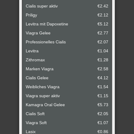
Cialis super aktiv
€2.42
Priligy
€2.12
Levitra mit Dapoxetine
€5.12
Viagra Gelee
€2.77
Professionelles Cialis
€2.07
Levitra
€1.04
Zithromax
€1.28
Marken Viagra
€2.58
Cialis Gelee
€4.12
Weibliches Viagra
€1.54
Viagra super aktiv
€1.15
Kamagra Oral Gelee
€5.73
Cialis Soft
€2.05
Viagra Soft
€1.07
Lasix
€0.86