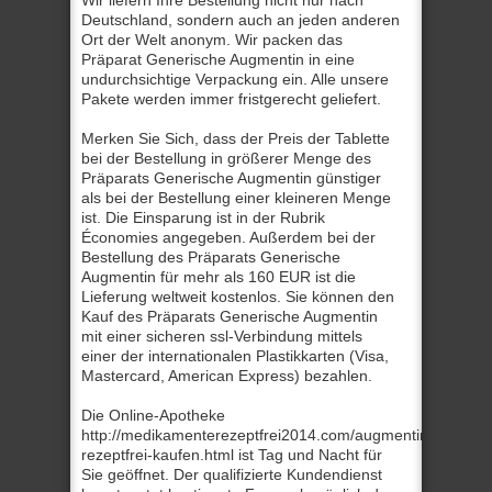
Wir liefern Ihre Bestellung nicht nur nach
Deutschland, sondern auch an jeden anderen
Ort der Welt anonym. Wir packen das
Präparat Generische Augmentin in eine
undurchsichtige Verpackung ein. Alle unsere
Pakete werden immer fristgerecht geliefert.
Merken Sie Sich, dass der Preis der Tablette
bei der Bestellung in größerer Menge des
Präparats Generische Augmentin günstiger
als bei der Bestellung einer kleineren Menge
ist. Die Einsparung ist in der Rubrik
Économies angegeben. Außerdem bei der
Bestellung des Präparats Generische
Augmentin für mehr als 160 EUR ist die
Lieferung weltweit kostenlos. Sie können den
Kauf des Präparats Generische Augmentin
mit einer sicheren ssl-Verbindung mittels
einer der internationalen Plastikkarten (Visa,
Mastercard, American Express) bezahlen.
Die Online-Apotheke
http://medikamenterezeptfrei2014.com/augmentin-
rezeptfrei-kaufen.html ist Tag und Nacht für
Sie geöffnet. Der qualifizierte Kundendienst