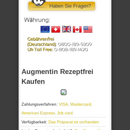
Haben Sie Fragen?
Augmentin Rezeptfrei
Kaufen
Zahlungsverfahren:
VISA, Mastercard,
American Express, Jcb card
Verfügbarkeit:
Das Präparat ist vorhanden