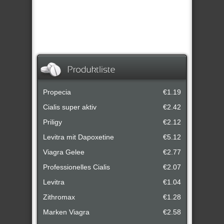
Propecia
€1.19
Cialis super aktiv
€2.42
Priligy
€2.12
Levitra mit Dapoxetine
€5.12
Viagra Gelee
€2.77
Professionelles Cialis
€2.07
Levitra
€1.04
Zithromax
€1.28
Marken Viagra
€2.58