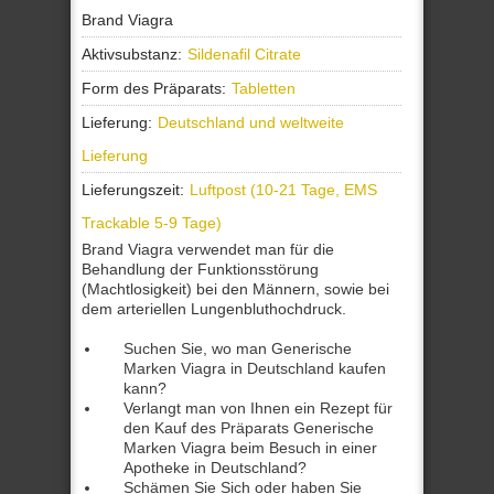
Brand Viagra
Aktivsubstanz:
Sildenafil Citrate
Form des Präparats:
Tabletten
Lieferung:
Deutschland und weltweite
Lieferung
Lieferungszeit:
Luftpost (10-21 Tage, EMS
Trackable 5-9 Tage)
Brand Viagra verwendet man für die
Behandlung der Funktionsstörung
(Machtlosigkeit) bei den Männern, sowie bei
dem arteriellen Lungenbluthochdruck.
Suchen Sie, wo man Generische
Marken Viagra in Deutschland kaufen
kann?
Verlangt man von Ihnen ein Rezept für
den Kauf des Präparats Generische
Marken Viagra beim Besuch in einer
Apotheke in Deutschland?
Schämen Sie Sich oder haben Sie