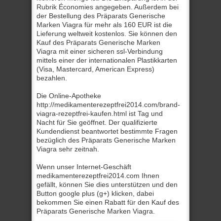
Rubrik Économies angegeben. Außerdem bei
der Bestellung des Präparats Generische
Marken Viagra für mehr als 160 EUR ist die
Lieferung weltweit kostenlos. Sie können den
Kauf des Präparats Generische Marken
Viagra mit einer sicheren ssl-Verbindung
mittels einer der internationalen Plastikkarten
(Visa, Mastercard, American Express)
bezahlen.
Die Online-Apotheke
http://medikamenterezeptfrei2014.com/brand-
viagra-rezeptfrei-kaufen.html ist Tag und
Nacht für Sie geöffnet. Der qualifizierte
Kundendienst beantwortet bestimmte Fragen
bezüglich des Präparats Generische Marken
Viagra sehr zeitnah.
Wenn unser Internet-Geschäft
medikamenterezeptfrei2014.com Ihnen
gefällt, können Sie dies unterstützen und den
Button google plus (g+) klicken, dabei
bekommen Sie einen Rabatt für den Kauf des
Präparats Generische Marken Viagra.