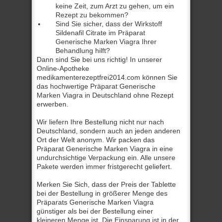
keine Zeit, zum Arzt zu gehen, um ein
Rezept zu bekommen?
Sind Sie sicher, dass der Wirkstoff
Sildenafil Citrate im Präparat
Generische Marken Viagra Ihrer
Behandlung hilft?
Dann sind Sie bei uns richtig! In unserer
Online-Apotheke
medikamenterezeptfrei2014.com können Sie
das hochwertige Präparat Generische
Marken Viagra in Deutschland ohne Rezept
erwerben.
Wir liefern Ihre Bestellung nicht nur nach
Deutschland, sondern auch an jeden anderen
Ort der Welt anonym. Wir packen das
Präparat Generische Marken Viagra in eine
undurchsichtige Verpackung ein. Alle unsere
Pakete werden immer fristgerecht geliefert.
Merken Sie Sich, dass der Preis der Tablette
bei der Bestellung in größerer Menge des
Präparats Generische Marken Viagra
günstiger als bei der Bestellung einer
kleineren Menge ist. Die Einsparung ist in der